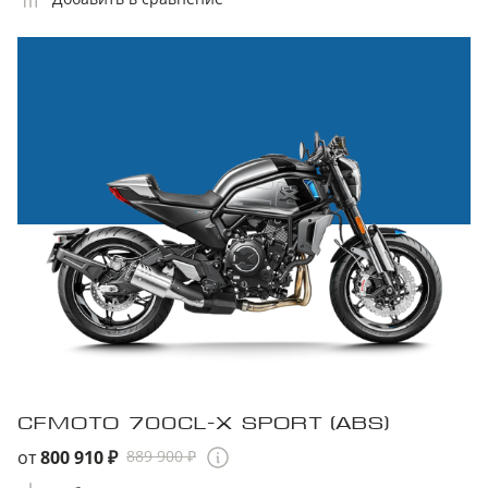
CFMOTO 700CL-X SPORT (ABS)
от
800 910 ₽
889 900 ₽