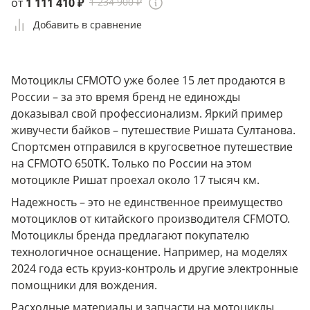
от
1 111 410 ₽
1 234 900 ₽
Добавить в сравнение
Мотоциклы CFMOTO уже более 15 лет продаются в
России – за это время бренд не единожды
доказывал свой профессионализм. Яркий пример
живучести байков – путешествие Ришата Султанова.
Спортсмен отправился в кругосветное путешествие
на CFMOTO 650TK. Только по России на этом
мотоцикле Ришат проехал около 17 тысяч км.
Надежность – это не единственное преимущество
мотоциклов от китайского производителя CFMOTO.
Мотоциклы бренда предлагают покупателю
технологичное оснащение. Например, на моделях
2024 года есть круиз-контроль и другие электронные
помощники для вождения.
Расходные материалы и запчасти на мотоциклы