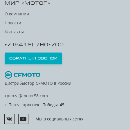
МИР «МОТОР»
О компании
Новости
Контакты
+7 (8412) 790-700
Обратный звонок
Дистрибьютор CFMOTO в России
xpenza@motor58.com
г. Пенза, проспект Победы, 45
Мы в социальных сетях