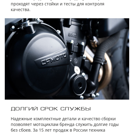
проходят через стойки и тесты для контроля
качества.
ДОЛГИЙ СРОК СЛУЖБЫ
Надежные комплектные детали и качество сборки
позволяет мотоциклам бренда служить долгие годы
без сбоев. За 15 лет продаж в России техника