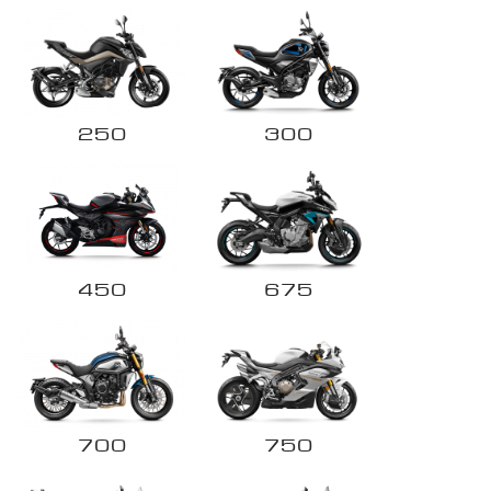
третьим лицам
отправить заявку
250
300
450
675
700
750