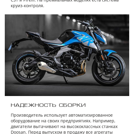
круиз-контроля.
НАДЕЖНОСТЬ СБОРКИ
Производитель использует автоматизированное
оборудование на своих предприятиях. Например,
двигатели вытачивают на высококлассных станках
Doosan. Перед выпуском в продажу все агрегаты