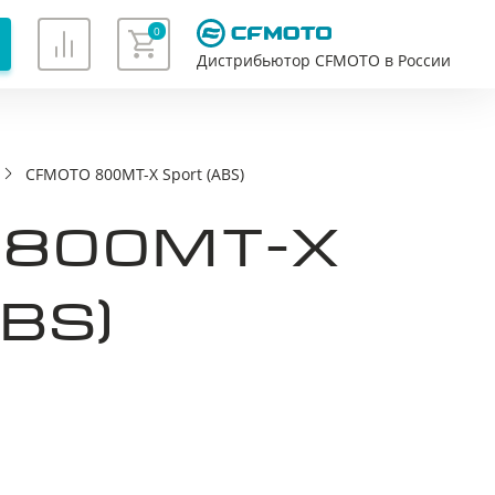
0
Дистрибьютор CFMOTO в России
CFMOTO 800MT-Х Sport (ABS)
Хорошо
 800MT-Х
BS)