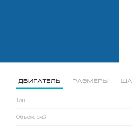
ДВИГАТЕЛЬ
РАЗМЕРЫ
ША
Тип
Объём, см3