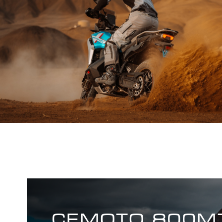
CFMOTO 800M