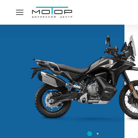
СПАСИ
Ваша заявка принята,