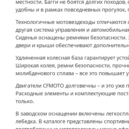
местности. Багги не боятся долгих походов,
удобны и в рамках повседневных прогулок, 
Технологичные мотовездеходы отличаются о
другая система управления и автомобильная
Сиденья оснащены ремнями безопасности. З
двери и крыши обеспечивают дополнительн
Удлиненная колесная база гарантирует усто
Широкая колея, ремни безопасности, прочны
молибденового сплава – все это повышает 
Двигатели CFMOTO долговечны – и это уже п
Расходные элементы и комплектующие поста
только.
В заводском оснащении включены легкоспла
лебедка. В каталоге представлены спортив