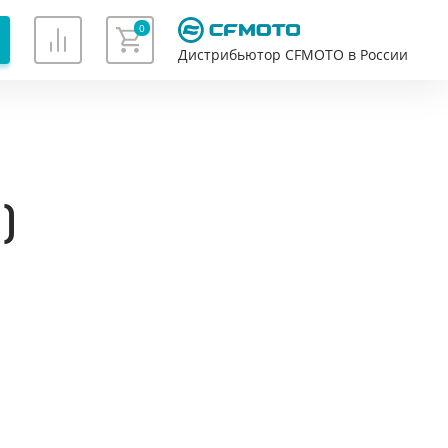
0
Дистрибьютор CFMOTO в России
Хорошо
)