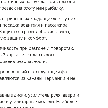
 спортивных нагрузок. При этом они
поездок на охоту или рыбалку.
т привычных квадроциклов – у них
 посадка водителя и пассажира.
ащита от грязи, лобовые стекла,
ую защиту и комфорт.
йчивость при разгоне и поворотах.
й каркас из сплава хром-
уровень безопасности.
роверенный в эксплуатации факт.
вляются из Канады, Германии и не
вные диски, усилитель руля, двери и
ные и утилитарные модели. Наиболее