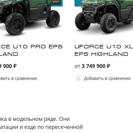
CE U10 PRO EPS
UFORCE U10 X
LAND
EPS HIGHLAND
9 900 ₽
от
3 749 900 ₽
вить в сравнение
Добавить в сравнение
ка в модельном ряде. Они
атации и езде по пересеченной