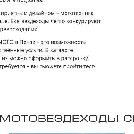
мить под заказ.
 приятным дизайном – мототехника
ще. Все вездеходы легко конкурируют
ревосходят их.
MOTO в Пензе – это возможность
твенные услуги. В каталоге
 их можно оформить в рассрочку,
требуется – вы сможете пройти тест-
 МОТОВЕЗДЕХОДЫ 