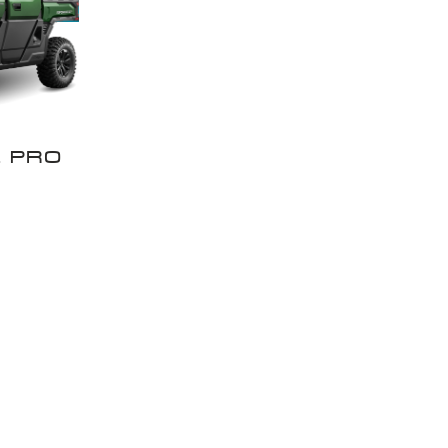
L PRO