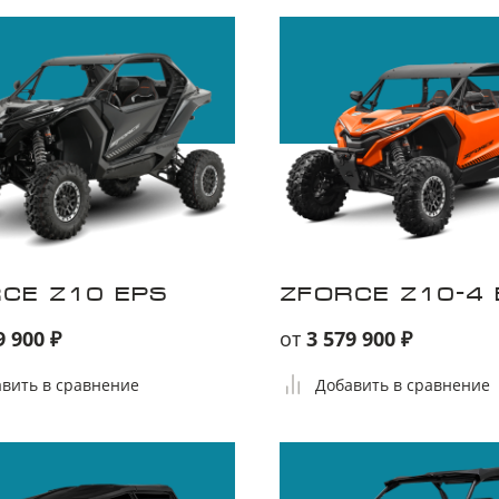
Я принимаю
Пользовательское соглашение
Я соглашаюсь на
передачу персональных данных
третьим лицам
отправить заявку
CE Z10 EPS
ZFORCE Z10-4 
9 900 ₽
от
3 579 900 ₽
вить в сравнение
Добавить в сравнение