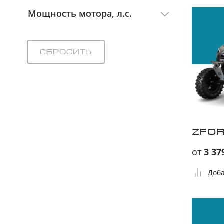
Мощность мотора, л.с.
Сбросить
ZFOR
от
3 37
Доба