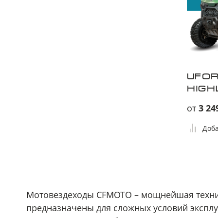
UFOR
HIGH
от
3 24
Доба
Мотовездеходы CFMOTO – мощнейшая техни
предназначены для сложных условий эксплу