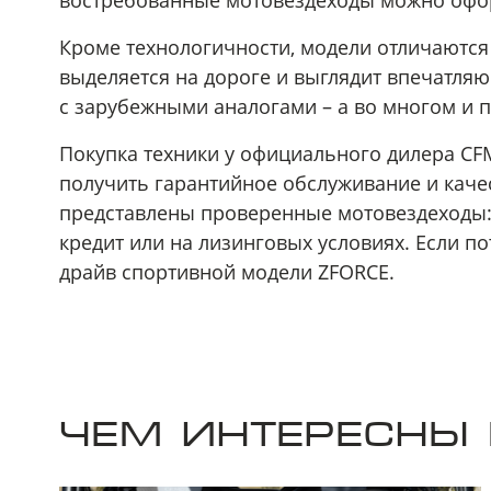
востребованные мотовездеходы можно офор
Кроме технологичности, модели отличаются
выделяется на дороге и выглядит впечатляю
с зарубежными аналогами – а во многом и п
Покупка техники у официального дилера CF
получить гарантийное обслуживание и качес
представлены проверенные мотовездеходы:
кредит или на лизинговых условиях. Если по
драйв спортивной модели ZFORCE.
ЧЕМ ИНТЕРЕСНЫ