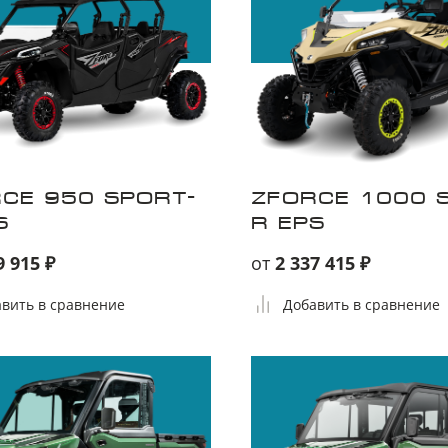
CE 950 SPORT-
ZFORCE 1000 
S
R EPS
9 915 ₽
от
2 337 415 ₽
вить в сравнение
Добавить в сравнение