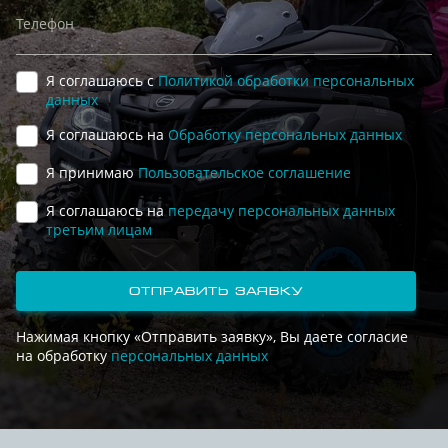
Телефон
Я соглашаюсь с
Политикой обработки персональных
данных
Я соглашаюсь на
Обработку персональных данных
Я принимаю
Пользовательское соглашение
Я соглашаюсь на
передачу персональных данных
третьим лицам
отправить заявку
Нажимая кнопку «Отправить заявку», Вы даете согласие
на обработку
персональных данных