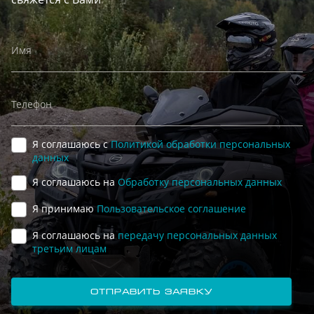
Имя
Телефон
Я соглашаюсь с
Политикой обработки персональных
данных
Я соглашаюсь на
Обработку персональных данных
Я принимаю
Пользовательское соглашение
Я соглашаюсь на
передачу персональных данных
третьим лицам
отправить заявку