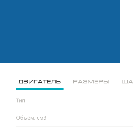
ДВИГАТЕЛЬ
РАЗМЕРЫ
ША
Тип
Объём, см3