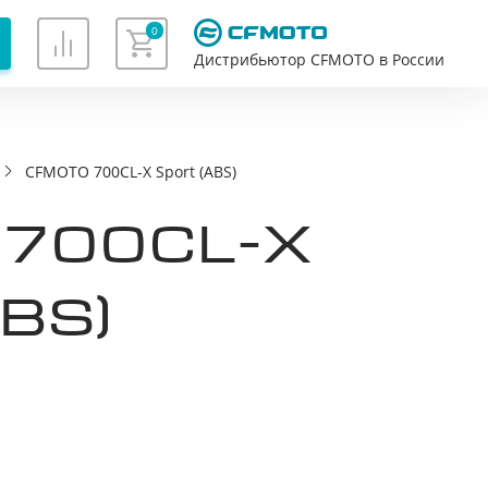
0
Дистрибьютор CFMOTO в России
CFMOTO 700CL-X Sport (ABS)
Хорошо
700CL-X
BS)