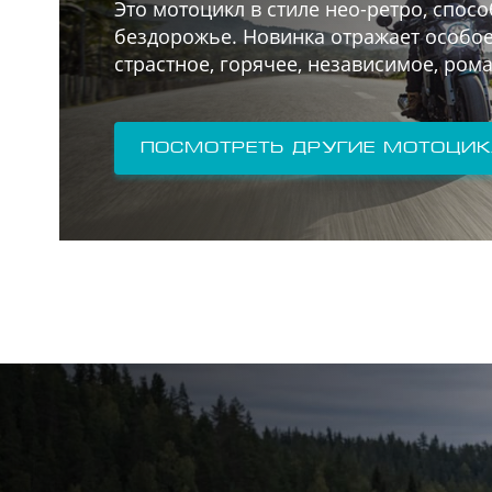
Это мотоцикл в стиле нео-ретро, спос
бездорожье. Новинка отражает особое
страстное, горячее, независимое, ром
Посмотреть другие мотоци