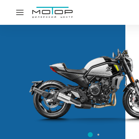
СПАСИ
Ваша заявка принята,