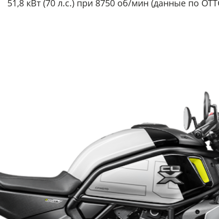
51,8 кВт (70 л.с.) при 8750 об/мин (данные по ОТТ