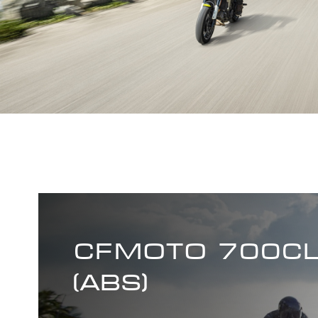
CFMOTO 700CL
(ABS)