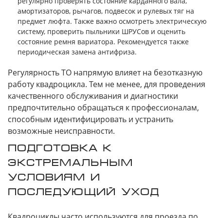
регулярно проверять состояние карданного вала,
амортизаторов, рычагов, подвесок и рулевых тяг на
предмет люфта. Также важно осмотреть электрическую
систему, проверить пыльники ШРУСов и оценить
состояние ремня вариатора. Рекомендуется также
периодическая замена антифриза.
Регулярность ТО напрямую влияет на безотказную
работу квадроцикла. Тем не менее, для проведения
качественного обслуживания и диагностики
предпочтительно обращаться к профессионалам,
способным идентифицировать и устранить
возможные неисправности.
ПОДГОТОВКА К
ЭКСТРЕМАЛЬНЫМ
УСЛОВИЯМ И
ПОСЛЕДУЮЩИЙ УХОД
Квадроциклы часто используются для проезда по