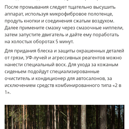
После промывания следует тщательно высушить
аппарат, используя микрофибровое полотенце,
продуть кнопки и соединения сжатым воздухом.
Далее примените смазку через смазочные ниппели,
затем запустите двигатель и дайте ему поработать
на холостых оборотах 5 минут.
Для придания блеска и защиты окрашенных деталей
от грязи, УФ-лучей и агрессивных реагентов можно
нанести специальный воск. Для ухода за кожаным
сиденьем подойдут специализированные
очиститель и кондиционер для автосалонов, за
исключением средств комбинированного типа «2 в
1».