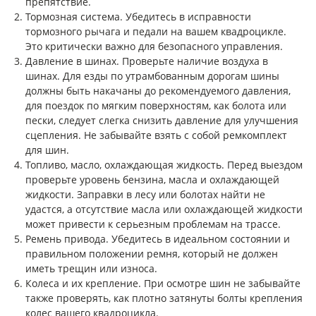
препятствие.
Тормозная система. Убедитесь в исправности
тормозного рычага и педали на вашем квадроцикле.
Это критически важно для безопасного управления.
Давление в шинах. Проверьте наличие воздуха в
шинах. Для езды по утрамбованным дорогам шины
должны быть накачаны до рекомендуемого давления,
для поездок по мягким поверхностям, как болота или
пески, следует слегка снизить давление для улучшения
сцепления. Не забывайте взять с собой ремкомплект
для шин.
Топливо, масло, охлаждающая жидкость. Перед выездом
проверьте уровень бензина, масла и охлаждающей
жидкости. Заправки в лесу или болотах найти не
удастся, а отсутствие масла или охлаждающей жидкости
может привести к серьезным проблемам на трассе.
Ремень привода. Убедитесь в идеальном состоянии и
правильном положении ремня, который не должен
иметь трещин или износа.
Колеса и их крепление. При осмотре шин не забывайте
также проверять, как плотно затянуты болты крепления
колес вашего квадроцикла.