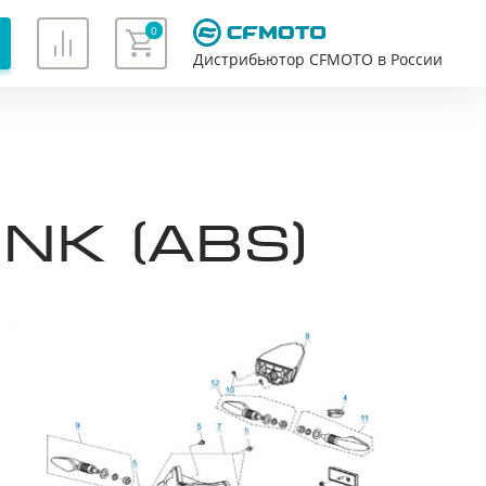
0
Дистрибьютор CFMOTO в России
Хорошо
K (ABS)