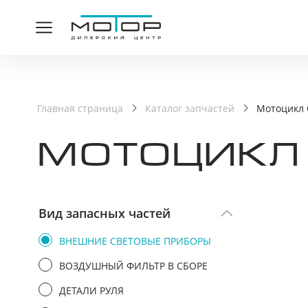
СПАСИ
Главная страница
Каталог запчастей
Мотоцикл 
МОТОЦИКЛ 
Ваша заявка принята,
Вид запасных частей
ВНЕШНИЕ СВЕТОВЫЕ ПРИБОРЫ
ВОЗДУШНЫЙ ФИЛЬТР В СБОРЕ
ДЕТАЛИ РУЛЯ