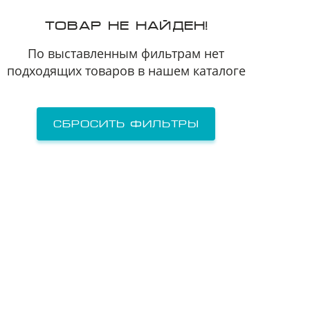
Я принимаю
Пользовательское соглашение
ТОВАР НЕ НАЙДЕН!
Я соглашаюсь на
передачу персональных данных
третьим лицам
По выставленным фильтрам нет
подходящих товаров в нашем каталоге
отправить заявку
Сбросить фильтры