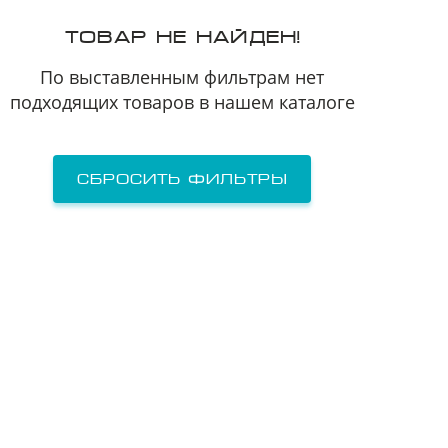
Я принимаю
Пользовательское соглашение
ТОВАР НЕ НАЙДЕН!
Я соглашаюсь на
передачу персональных данных
третьим лицам
По выставленным фильтрам нет
подходящих товаров в нашем каталоге
отправить заявку
Сбросить фильтры