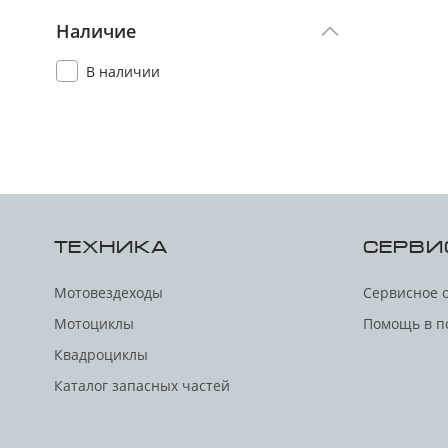
Наличие
В наличии
ТЕХНИКА
СЕРВИ
Мотовездеходы
Сервисное 
Мотоциклы
Помощь в п
Квадроциклы
Каталог запасных частей