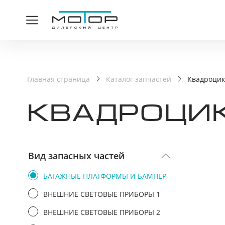
СПАСИ
Главная страница
Каталог запчастей
Квадроцик
КВАДРОЦИК
Ваша заявка принята,
Вид запасных частей
БАГАЖНЫЕ ПЛАТФОРМЫ И БАМПЕР
ВНЕШНИЕ СВЕТОВЫЕ ПРИБОРЫ 1
ВНЕШНИЕ СВЕТОВЫЕ ПРИБОРЫ 2