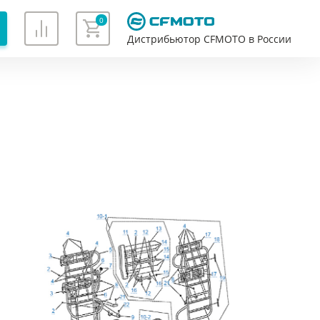
0
Дистрибьютор CFMOTO в России
Хорошо