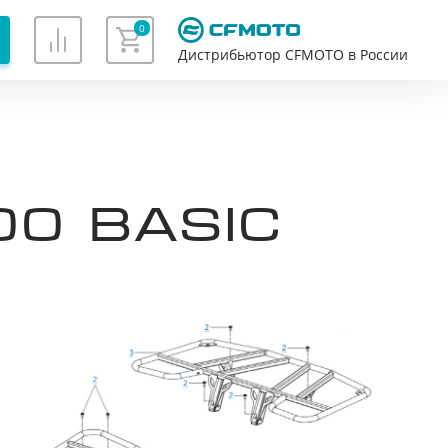
0
Дистрибьютор CFMOTO в России
Хорошо
0 BASIC