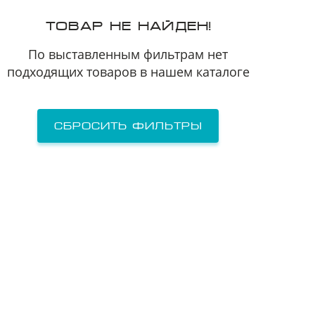
Я принимаю
Пользовательское соглашение
ТОВАР НЕ НАЙДЕН!
Я соглашаюсь на
передачу персональных данных
третьим лицам
По выставленным фильтрам нет
подходящих товаров в нашем каталоге
отправить заявку
Сбросить фильтры