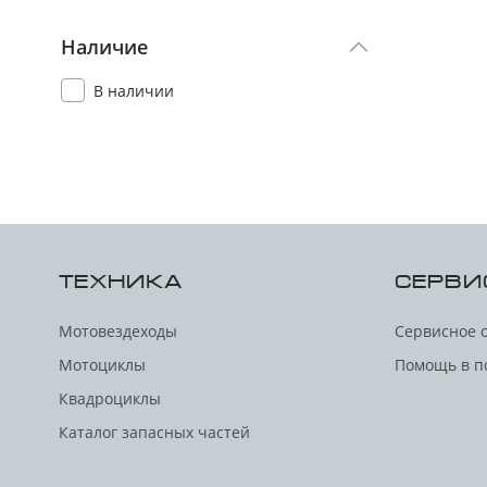
Наличие
В наличии
ТЕХНИКА
СЕРВИ
Мотовездеходы
Сервисное 
Мотоциклы
Помощь в п
Квадроциклы
Каталог запасных частей