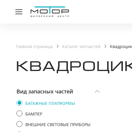
СПАСИ
Главная страница
Каталог запчастей
Квадроцик
КВАДРОЦИК
Ваша заявка принята,
Вид запасных частей
БАГАЖНЫЕ ПЛАТФОРМЫ
БАМПЕР
ВНЕШНИЕ СВЕТОВЫЕ ПРИБОРЫ