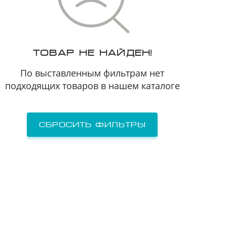
Я принимаю
Пользовательское соглашение
Я соглашаюсь на
передачу персональных данных
третьим лицам
ТОВАР НЕ НАЙДЕН!
отправить заявку
По выставленным фильтрам нет
подходящих товаров в нашем каталоге
Сбросить фильтры