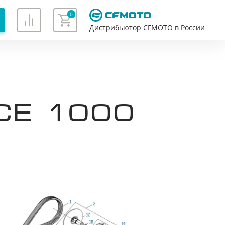
0
Дистрибьютор CFMOTO в России
Хорошо
CE 1000