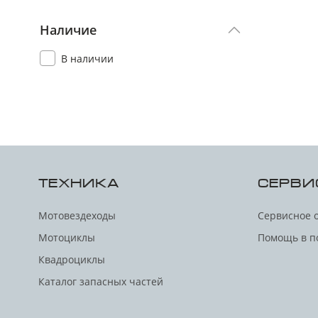
Наличие
В наличии
ТЕХНИКА
СЕРВИ
Мотовездеходы
Сервисное 
Мотоциклы
Помощь в п
Квадроциклы
Каталог запасных частей