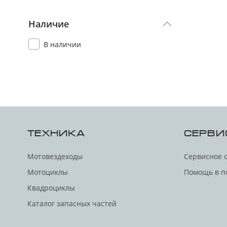
Наличие
В наличии
ТЕХНИКА
СЕРВИ
Мотовездеходы
Сервисное 
Мотоциклы
Помощь в п
Квадроциклы
Каталог запасных частей