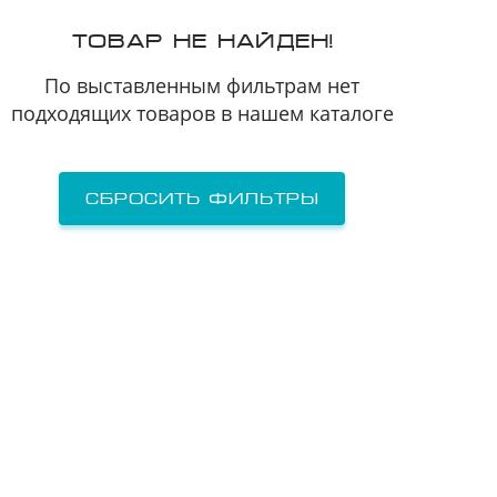
Я принимаю
Пользовательское соглашение
ТОВАР НЕ НАЙДЕН!
Я соглашаюсь на
передачу персональных данных
третьим лицам
По выставленным фильтрам нет
подходящих товаров в нашем каталоге
отправить заявку
Сбросить фильтры