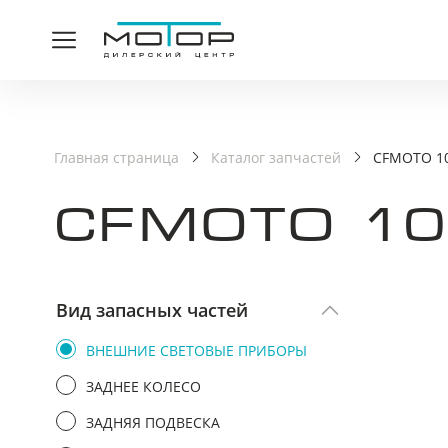
СПАСИ
Главная страница
Каталог запчастей
CFMOTO 10
CFMOTO 10
Ваша заявка принята,
Вид запасных частей
ВНЕШНИЕ СВЕТОВЫЕ ПРИБОРЫ
ЗАДНЕЕ КОЛЕСО
ЗАДНЯЯ ПОДВЕСКА