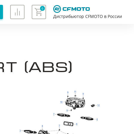
0
Дистрибьютор CFMOTO в России
Хорошо
T (ABS)