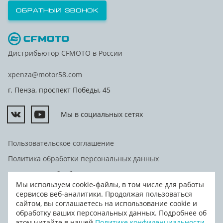
Обратный звонок
Дистрибьютор CFMOTO в России
xpenza@motor58.com
г. Пенза, проспект Победы, 45
Мы в социальных сетях
Пользовательское соглашение
Политика обработки персональных данных
Согласие на обработку персональных данных
Мы используем cookie-файлы, в том числе для работы
Согласие на передачу персональных данных третьим
сервисов веб-аналитики. Продолжая пользоваться
лицам
сайтом, вы соглашаетесь на использование cookie и
обработку ваших персональных данных. Подробнее об
© Дилерский центр "Мотор", 2026
этом читайте в нашей
Политике конфиденциальности
.