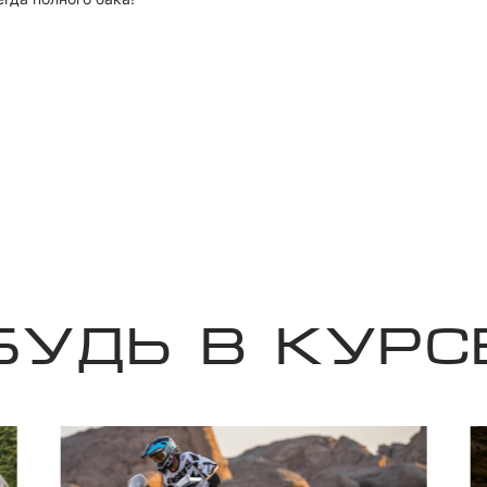
Я принимаю
Пользовательское соглашение
Я соглашаюсь на
передачу персональных данных
третьим лицам
отправить заявку
БУДЬ В КУРС