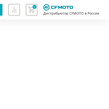
0
Дистрибьютор CFMOTO в России
Хорошо