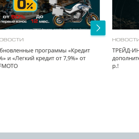
ОВОСТИ
НОВОСТ
бновленные программы «Кредит
ТРЕЙД-ИН
%» и «Легкий кредит от 7,9%» от
дополнит
FMOTO
р.!