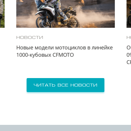
НОВОСТИ
Н
Новые модели мотоциклов в линейке
О
1000-кубовых CFMOTO
0
C
Читать все новости