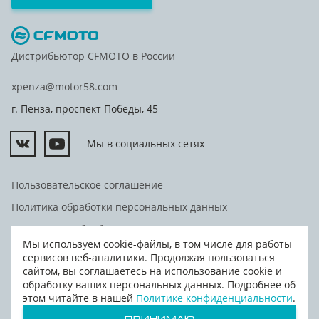
Дистрибьютор CFMOTO в России
xpenza@motor58.com
г. Пенза, проспект Победы, 45
Мы в социальных сетях
Пользовательское соглашение
Политика обработки персональных данных
Согласие на обработку персональных данных
Мы используем cookie-файлы, в том числе для работы
Согласие на передачу персональных данных третьим
сервисов веб-аналитики. Продолжая пользоваться
лицам
сайтом, вы соглашаетесь на использование cookie и
обработку ваших персональных данных. Подробнее об
© Дилерский центр "Мотор", 2026
этом читайте в нашей
Политике конфиденциальности
.
Сделано в