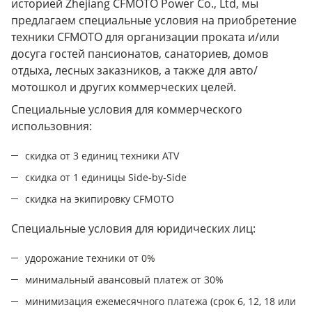
историей Zhejiang CFMOTO Power Co., Ltd, мы
третьим лицам
предлагаем специальные условия на приобретение
техники CFMOTO для организации проката и/или
отправить заявку
досуга гостей пансионатов, санаториев, домов
отдыха, лесных заказников, а также для авто/
мотошкол и других коммерческих целей.
Специальные условия для коммерческого
использовния:
скидка от 3 единиц техники ATV
скидка от 1 единицы Side-by-Side
скидка на экипировку CFMOTO
Специальные условия для юридических лиц:
удорожание техники от 0%
минимальный авансовый платеж от 30%
минимизация ежемесячного платежа (срок 6, 12, 18 или